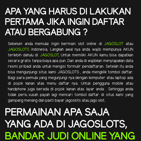
APA YANG HARUS DI LAKUKAN
PERTAMA JIKA INGIN DAFTAR
ATAU BERGABUNG ?
Sebelum anda memulai ingin bermain slot online di
JAGOSLOT
atau
JAGOSLOTS
indonesia, Langkah awal nya anda wajib mempunya AKUN
terlebih dahulu di
JAGOSLOT
, Untuk memiliki AKUN kamu bisa dapatkan
secara gratis tanpa biaya apa pun. Dan anda di wajibkan menyiapakan data
resmi pribadi anda untuk mengisi formulir pendaftaran. Setelah itu anda
bisa mengunjungi situs kami JAGOSLOTS , anda mengklik tombol daftar.
Bagi para pemula yang megunjungi nya dengan komputer atau laptop ada
di pojok kanan atas menu daftar nya. Untuk pengguna mobile atau
handphone juga berada di pojok kanan atas layar anda . Sehingga anda
tidak perlu susah payah lagi mencari tombol daftar di situs kami yang
gampang menang dan pasti bayar jagoslots atau jago slot.
PERMAINAN APA SAJA
YANG ADA DI JAGOSLOTS,
BANDAR JUDI ONLINE YANG