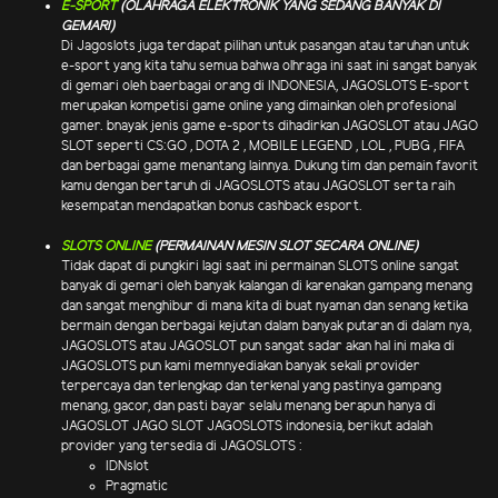
E-SPORT
(OLAHRAGA ELEKTRONIK YANG SEDANG BANYAK DI
GEMARI)
Di Jagoslots juga terdapat pilihan untuk pasangan atau taruhan untuk
e-sport yang kita tahu semua bahwa olhraga ini saat ini sangat banyak
di gemari oleh baerbagai orang di INDONESIA, JAGOSLOTS E-sport
merupakan kompetisi game online yang dimainkan oleh profesional
gamer. bnayak jenis game e-sports dihadirkan JAGOSLOT atau JAGO
SLOT seperti CS:GO , DOTA 2 , MOBILE LEGEND , LOL , PUBG , FIFA
dan berbagai game menantang lainnya. Dukung tim dan pemain favorit
kamu dengan bertaruh di JAGOSLOTS atau JAGOSLOT serta raih
kesempatan mendapatkan bonus cashback esport.
SLOTS ONLINE
(PERMAINAN MESIN SLOT SECARA ONLINE)
Tidak dapat di pungkiri lagi saat ini permainan SLOTS online sangat
banyak di gemari oleh banyak kalangan di karenakan gampang menang
dan sangat menghibur di mana kita di buat nyaman dan senang ketika
bermain dengan berbagai kejutan dalam banyak putaran di dalam nya,
JAGOSLOTS atau JAGOSLOT pun sangat sadar akan hal ini maka di
JAGOSLOTS pun kami memnyediakan banyak sekali provider
terpercaya dan terlengkap dan terkenal yang pastinya gampang
menang, gacor, dan pasti bayar selalu menang berapun hanya di
JAGOSLOT JAGO SLOT JAGOSLOTS indonesia, berikut adalah
provider yang tersedia di JAGOSLOTS :
IDNslot
Pragmatic