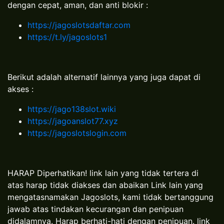
dengan cepat, aman, dan anti blokir :
https://jagoslotsdaftar.com
https://t.ly/jagoslots1
Berikut adalah alternatif lainnya yang juga dapat di
akses :
https://jago138slot.wiki
https://jagoanslot77.xyz
https://jagoslotslogin.com
HARAP Diperhatikan! link lain yang tidak tertera di
atas harap tidak diakses dan abaikan Link lain yang
mengatasnamakan Jagoslots, kami tidak bertanggung
jawab atas tindakan kecurangan dan penipuan
didalamnya. Harap berhati-hati dengan penipuan. link