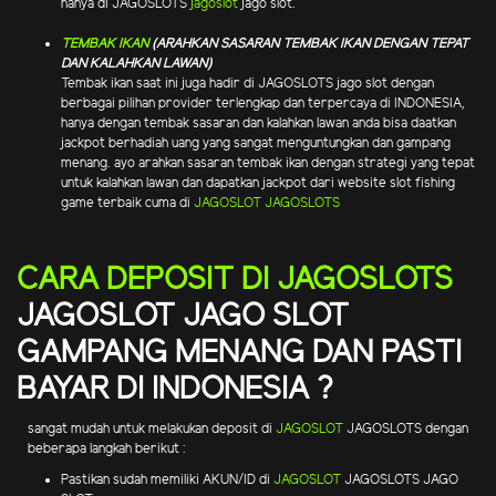
hanya di JAGOSLOTS
jagoslot
jago slot.
TEMBAK IKAN
(ARAHKAN SASARAN TEMBAK IKAN DENGAN TEPAT
DAN KALAHKAN LAWAN)
Tembak ikan saat ini juga hadir di JAGOSLOTS jago slot dengan
berbagai pilihan provider terlengkap dan terpercaya di INDONESIA,
hanya dengan tembak sasaran dan kalahkan lawan anda bisa daatkan
jackpot berhadiah uang yang sangat menguntungkan dan gampang
menang. ayo arahkan sasaran tembak ikan dengan strategi yang tepat
untuk kalahkan lawan dan dapatkan jackpot dari website slot fishing
game terbaik cuma di
JAGOSLOT
JAGOSLOTS
CARA DEPOSIT DI JAGOSLOTS
JAGOSLOT JAGO SLOT
GAMPANG MENANG DAN PASTI
BAYAR DI INDONESIA ?
sangat mudah untuk melakukan deposit di
JAGOSLOT
JAGOSLOTS dengan
beberapa langkah berikut :
Pastikan sudah memiliki AKUN/ID di
JAGOSLOT
JAGOSLOTS JAGO