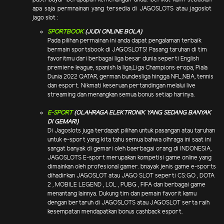
apa saja permnainan yang tersedia di JAGOSLOTS atau jagoslot
jago slot :
SPORTBOOK
(JUDI ONLINE BOLA)
Pada pilihan permainan ini anda dapat pengalaman terbaik
bermain sportsbook di JAGOSLOTS! Pasang taruhan di tim
favoritmu dari berbagai liga besar dunia seperti English
premiere league, spanish la liga,Liga Champions eropa, Piala
Dunia 2022 QATAR, german bundesliga hingga NFL,NBA, tennis
dan esport. Nikmati keseruan pertandingan melalui live
streaming dan menangkan semua bonus setiap harinya.
E-SPORT
(OLAHRAGA ELEKTRONIK YANG SEDANG BANYAK
DI GEMARI)
Di Jagoslots juga terdapat pilihan untuk pasangan atau taruhan
untuk e-sport yang kita tahu semua bahwa olhraga ini saat ini
sangat banyak di gemari oleh baerbagai orang di INDONESIA,
JAGOSLOTS E-sport merupakan kompetisi game online yang
dimainkan oleh profesional gamer. bnayak jenis game e-sports
dihadirkan JAGOSLOT atau JAGO SLOT seperti CS:GO , DOTA
2 , MOBILE LEGEND , LOL , PUBG , FIFA dan berbagai game
menantang lainnya. Dukung tim dan pemain favorit kamu
dengan bertaruh di JAGOSLOTS atau JAGOSLOT serta raih
kesempatan mendapatkan bonus cashback esport.