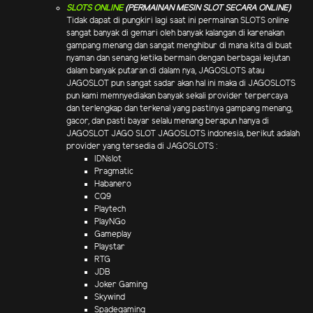
SLOTS ONLINE
(PERMAINAN MESIN SLOT SECARA ONLINE)
Tidak dapat di pungkiri lagi saat ini permainan SLOTS online
sangat banyak di gemari oleh banyak kalangan di karenakan
gampang menang dan sangat menghibur di mana kita di buat
nyaman dan senang ketika bermain dengan berbagai kejutan
dalam banyak putaran di dalam nya, JAGOSLOTS atau
JAGOSLOT pun sangat sadar akan hal ini maka di JAGOSLOTS
pun kami memnyediakan banyak sekali provider terpercaya
dan terlengkap dan terkenal yang pastinya gampang menang,
gacor, dan pasti bayar selalu menang berapun hanya di
JAGOSLOT JAGO SLOT JAGOSLOTS indonesia, berikut adalah
provider yang tersedia di JAGOSLOTS :
IDNslot
Pragmatic
Habanero
CQ9
Playtech
PlayNGo
Gameplay
Playstar
RTG
JDB
Joker Gaming
Skywind
Spadegaming