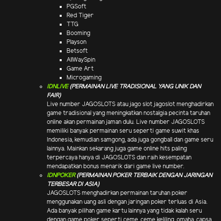
PGSoft
Red Tiger
TTG
Booming
Playson
Betsoft
AllWaySpin
Game Art
Microgaming
IDNLIVE
(PERMAINAN LIVE TRADISIONAL YANG UNIK DAN
FAIR)
Live number JAGOSLOTS atau jago slot jagoslot menghadirkan
game tradisional yang meningkatkan nostalgia pecinta taruhan
online akan permainan jaman dulu. Live number JAGOSLOTS
memiliki banyak permainan seru seperti game suwit khas
Indonesia, kemudian samgong, ada juga gongball dan game seru
lainnya. Mainkan sekarang juga game online hits paling
terpercaya hanya di JAGOSLOTS dan raih kesempatan
mendapatkan bonus menarik dari game live number.
IDNPOKER
(PERMAINAN POKER TERBAIK DENGAN JARINGAN
TERBESAR DI ASIA)
JAGOSLOTS menghadirkan permainan taruhan poker
menggunakan uang asli dengan jaringan poker terluas di Asia.
Ada banyak pilihan game kartu lainnya yang tidak kalah seru
dengan game poker seperti ceme, ceme keliling, omaha, capsa