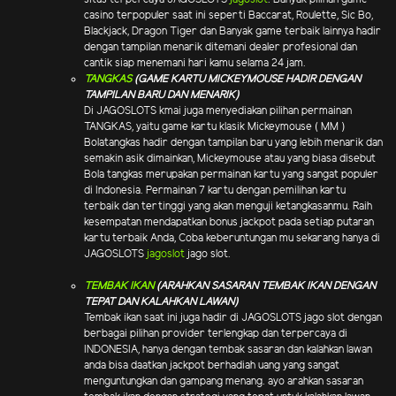
casino terpopuler saat ini seperti Baccarat, Roulette, Sic Bo,
Blackjack, Dragon Tiger dan Banyak game terbaik lainnya hadir
dengan tampilan menarik ditemani dealer profesional dan
cantik siap menemani hari kamu selama 24 jam.
TANGKAS
(GAME KARTU MICKEYMOUSE HADIR DENGAN
TAMPILAN BARU DAN MENARIK)
Di JAGOSLOTS kmai juga menyediakan pilihan permainan
TANGKAS, yaitu game kartu klasik Mickeymouse ( MM )
Bolatangkas hadir dengan tampilan baru yang lebih menarik dan
semakin asik dimainkan, Mickeymouse atau yang biasa disebut
Bola tangkas merupakan permainan kartu yang sangat populer
di Indonesia. Permainan 7 kartu dengan pemilihan kartu
terbaik dan tertinggi yang akan menguji ketangkasanmu. Raih
kesempatan mendapatkan bonus jackpot pada setiap putaran
kartu terbaik Anda, Coba keberuntungan mu sekarang hanya di
JAGOSLOTS
jagoslot
jago slot.
TEMBAK IKAN
(ARAHKAN SASARAN TEMBAK IKAN DENGAN
TEPAT DAN KALAHKAN LAWAN)
Tembak ikan saat ini juga hadir di JAGOSLOTS jago slot dengan
berbagai pilihan provider terlengkap dan terpercaya di
INDONESIA, hanya dengan tembak sasaran dan kalahkan lawan
anda bisa daatkan jackpot berhadiah uang yang sangat
menguntungkan dan gampang menang. ayo arahkan sasaran