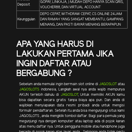
GOPAY, LINKAJA, ) MUDAH DEPO HANYA SCAN QRIS,
Deposit
VOUCHER88, DAN VIRTUAL ACCOUNT
DEPO CEPAT, WITHDRAW CEPAT, CS ONLINE 24JAM
Keunggulan
DAN RAMAH YANG SANGAT MEMBANTU, GAMPANG
MENANG, DAN PASTI BAYAR MENANG BERAPAPUN
APA YANG HARUS DI
LAKUKAN PERTAMA JIKA
INGIN DAFTAR ATAU
BERGABUNG ?
Sebelum anda memulai ingin bermain slot online di
JAGOSLOT
atau
JAGOSLOTS
indonesia, Langkah awal nya anda wajib mempunya
AKUN terlebih dahulu di
JAGOSLOT
, Untuk memiliki AKUN kamu
bisa dapatkan secara gratis tanpa biaya apa pun. Dan anda di
wajibkan menyiapakan data resmi pribadi anda untuk mengisi
formulir pendaftaran. Setelah itu anda bisa mengunjungi situs kami
JAGOSLOTS , anda mengklik tombol daftar. Bagi para pemula yang
megunjungi nya dengan komputer atau laptop ada di pojok kanan
atas menu daftar nya. Untuk pengguna mobile atau handphone juga
berada di pojok kanan atas layar anda . Sehingga anda tidak perlu