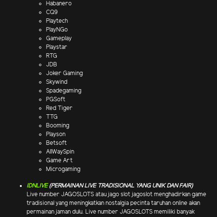
Habanero
CQ9
Playtech
PlayNGo
Gameplay
Playstar
RTG
JDB
Joker Gaming
Skywind
Spadegaming
PGSoft
Red Tiger
TTG
Booming
Playson
Betsoft
AllWaySpin
Game Art
Microgaming
IDNLIVE
(PERMAINAN LIVE TRADISIONAL YANG UNIK DAN FAIR)
Live number JAGOSLOTS atau jago slot jagoslot menghadirkan game
tradisional yang meningkatkan nostalgia pecinta taruhan online akan
permainan jaman dulu. Live number JAGOSLOTS memiliki banyak