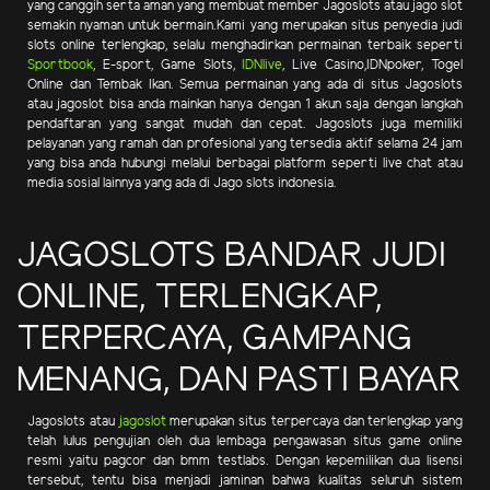
yang canggih serta aman yang membuat member Jagoslots atau jago slot
semakin nyaman untuk bermain.Kami yang merupakan situs penyedia judi
slots online terlengkap, selalu menghadirkan permainan terbaik seperti
Sportbook
, E-sport, Game Slots,
IDNlive
, Live Casino,IDNpoker, Togel
Online dan Tembak Ikan. Semua permainan yang ada di situs Jagoslots
atau jagoslot bisa anda mainkan hanya dengan 1 akun saja dengan langkah
pendaftaran yang sangat mudah dan cepat. Jagoslots juga memiliki
pelayanan yang ramah dan profesional yang tersedia aktif selama 24 jam
yang bisa anda hubungi melalui berbagai platform seperti live chat atau
media sosial lainnya yang ada di Jago slots indonesia.
JAGOSLOTS BANDAR JUDI
ONLINE, TERLENGKAP,
TERPERCAYA, GAMPANG
MENANG, DAN PASTI BAYAR
Jagoslots atau
jagoslot
merupakan situs terpercaya dan terlengkap yang
telah lulus pengujian oleh dua lembaga pengawasan situs game online
resmi yaitu pagcor dan bmm testlabs. Dengan kepemilikan dua lisensi
tersebut, tentu bisa menjadi jaminan bahwa kualitas seluruh sistem