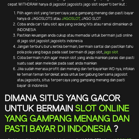
cepat WITHDRAW hanya di jagoslot jagoslots jago slot seperti berikut :
Pilih agen slot yang terpercaya yang gampang menang dan pasti bayar
hanya di JAGOSLOTS atau
JAGOSLOT
, JAGO SLOT
Coba anda cari tahu slot apa yang sedang hits atau ramai dimainkan di
INDONESIA
Pastikan keuangan anda cukup atau memadai untuk bermain judi online
di jago slot jagoslot jagoslots indonesia
Jangan terburu buru ketika bermain, bermain santai dan pastikan tahu
pola pola yang bagus pada saat bermain di jago slot,
jago slot
Coba bermain rutin agar mesin slot yang anda mainkan panas dan pasti
suatu saat akan meledak pada saat anda mainkan
Jika sudah merasa profit dan menang dan terbayarkan WD nya, infokan
ke teman teman terdekat anda untuk bergabung bersama jagoslot
atau jagoslots, situs terpercaya yang gampang menang dan pasti
bayar di indonesia
DIMANA SITUS YANG GACOR
UNTUK BERMAIN
SLOT ONLINE
YANG GAMPANG MENANG DAN
PASTI BAYAR DI INDONESIA
?