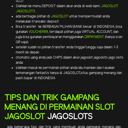
SLOT
Silahkan ke menu DEPOSIT dalam akun anda di web kami
JAGOSLOT
JAGOSLOTS
ada berbagai pilihan di
JAGOSLOT
untuk mempermudah anda
melakukan transaksi deposit
Bisa transfer ke BERBAGAI PILIHAN BANK besar di INDONESIA, bisa
gunakan
VOUCHER88
, terdapat pilihan juga VIRTUAL ACCOUNT, dan
juga bisa gunakan pembayaran menggunakan
QRPAYMENT
(hanya scan
QR saja)
setelah sudah isi pilihan transfer anda tinggal tunggu saja dalam 1-5
menit ke depan
otomatis uang anda jadi CHIPS dalam akun jagoslot jagoslots jago slots
anda
silahkan masuk ke permainan pilihan anda lalu mainkan dan rasakan
kemenangan fantastis hanya di JAGOSLOT,situs gampang menang dan
pasti bayar di INDONESIA.
TIPS DAN TRIK GAMPANG
MENANG DI PERMAINAN SLOT
JAGOSLOT
JAGOSLOTS
ada beberapa tips dan trik yang membuat anda gampang menang dan