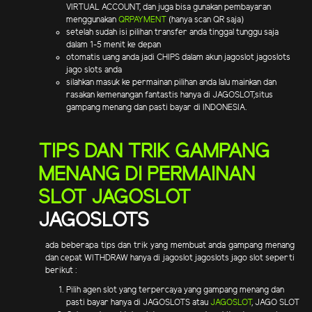
VIRTUAL ACCOUNT, dan juga bisa gunakan pembayaran
menggunakan
QRPAYMENT
(hanya scan QR saja)
setelah sudah isi pilihan transfer anda tinggal tunggu saja
dalam 1-5 menit ke depan
otomatis uang anda jadi CHIPS dalam akun jagoslot jagoslots
jago slots anda
silahkan masuk ke permainan pilihan anda lalu mainkan dan
rasakan kemenangan fantastis hanya di JAGOSLOT,situs
gampang menang dan pasti bayar di INDONESIA.
TIPS DAN TRIK GAMPANG
MENANG DI PERMAINAN
SLOT JAGOSLOT
JAGOSLOTS
ada beberapa tips dan trik yang membuat anda gampang menang
dan cepat WITHDRAW hanya di jagoslot jagoslots jago slot seperti
berikut :
Pilih agen slot yang terpercaya yang gampang menang dan
pasti bayar hanya di JAGOSLOTS atau
JAGOSLOT
, JAGO SLOT