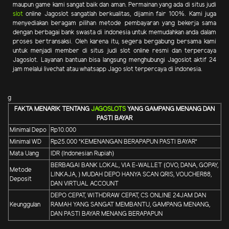
maupun game kami sangat baik dan aman. Permainan yang ada di situs judi
slot
online Jagoslot sangatlah berkualitas, dijamin fair 100%. Kami juga
menyediakan beragam pilihan metode pembayaran yang bekerja sama
dengan berbagai bank swasta di indonesia untuk memudahkan anda dalam
proses bertransaksi. Oleh karena itu, segera bergabung bersama kami
untuk menjadi member di situs judi slot online resmi dan terpercaya
Jagoslot. Layanan bantuan bisa langsung menghubungi Jagoslot aktif 24
jam melalui livechat atau whatsapp Jago slot terpercaya di indonesia.
g
FAKTA MENARIK TENTANG
JAGOSLOTS
YANG GAMPANG MENANG DAN
PASTI BAYAR
Minimal Depo
Rp10.000
Minimal WD
Rp25.000 *KEMENANGAN BERAPAPUN PASTI BAYAR*
Mata Uang
IDR (Indonesian Rupiah)
BERBAGAI BANK LOKAL, VIA E-WALLET (OVO, DANA, GOPAY,
Metode
LINKAJA, ) MUDAH DEPO HANYA SCAN QRIS, VOUCHER88,
Deposit
DAN VIRTUAL ACCOUNT
DEPO CEPAT, WITHDRAW CEPAT, CS ONLINE 24JAM DAN
Keunggulan
RAMAH YANG SANGAT MEMBANTU, GAMPANG MENANG,
DAN PASTI BAYAR MENANG BERAPAPUN