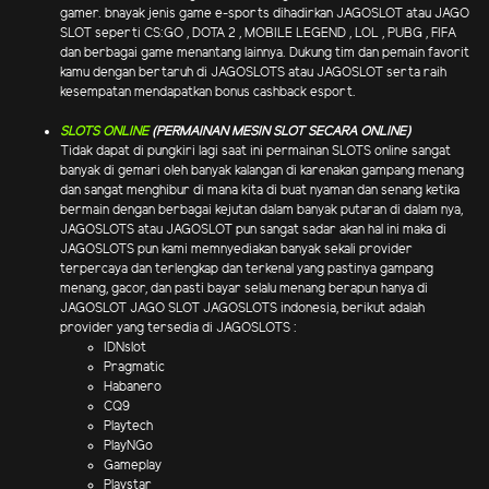
gamer. bnayak jenis game e-sports dihadirkan JAGOSLOT atau JAGO
SLOT seperti CS:GO , DOTA 2 , MOBILE LEGEND , LOL , PUBG , FIFA
dan berbagai game menantang lainnya. Dukung tim dan pemain favorit
kamu dengan bertaruh di JAGOSLOTS atau JAGOSLOT serta raih
kesempatan mendapatkan bonus cashback esport.
SLOTS ONLINE
(PERMAINAN MESIN SLOT SECARA ONLINE)
Tidak dapat di pungkiri lagi saat ini permainan SLOTS online sangat
banyak di gemari oleh banyak kalangan di karenakan gampang menang
dan sangat menghibur di mana kita di buat nyaman dan senang ketika
bermain dengan berbagai kejutan dalam banyak putaran di dalam nya,
JAGOSLOTS atau JAGOSLOT pun sangat sadar akan hal ini maka di
JAGOSLOTS pun kami memnyediakan banyak sekali provider
terpercaya dan terlengkap dan terkenal yang pastinya gampang
menang, gacor, dan pasti bayar selalu menang berapun hanya di
JAGOSLOT JAGO SLOT JAGOSLOTS indonesia, berikut adalah
provider yang tersedia di JAGOSLOTS :
IDNslot
Pragmatic
Habanero
CQ9
Playtech
PlayNGo
Gameplay
Playstar