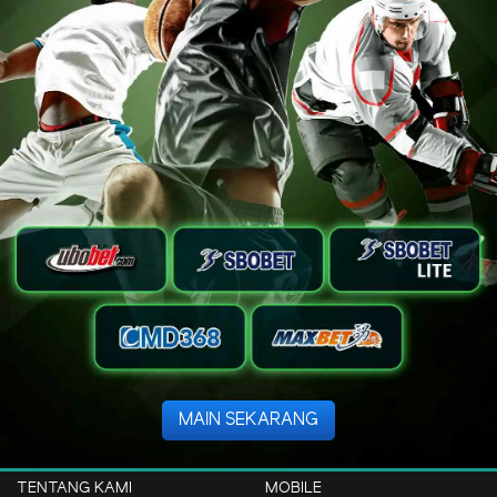
MAIN SEKARANG
TENTANG KAMI
MOBILE