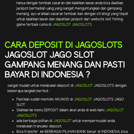
hanya dengan tembak sasaran dan kalahkan lawan anda bisa daatkan
jackpot berhadiah uang yang sangat menguntungkan dan gampang
menang. ayo arahkan sasaran tembak ikan dengan strategi yang tepat
untuk kalahkan lawan dan dapatkan jackpot dari website slot fishing
game terbaik cuma di
JAGOSLOT
JAGOSLOTS
CARA DEPOSIT DI JAGOSLOTS
JAGOSLOT JAGO SLOT
GAMPANG MENANG DAN PASTI
BAYAR DI INDONESIA ?
sangat mudah untuk melakukan deposit di
JAGOSLOT
JAGOSLOTS dengan
beberapa langkah berikut :
Pastikan sudah memiliki AKUN/ID di
JAGOSLOT
JAGOSLOTS JAGO
SLOT
Silahkan ke menu DEPOSIT dalam akun anda di web kami
JAGOSLOT
JAGOSLOTS
ada berbagai pilihan di
JAGOSLOT
untuk mempermudah anda
melakukan transaksi deposit
Bisa transfer ke BERBAGAI PILIHAN BANK besar di INDONESIA, bisa