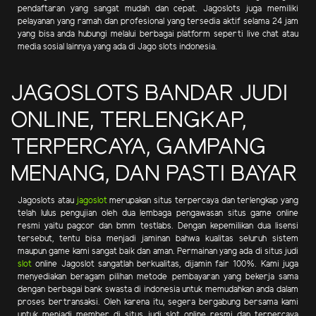
pendaftaran yang sangat mudah dan cepat. Jagoslots juga memiliki
pelayanan yang ramah dan profesional yang tersedia aktif selama 24 jam
yang bisa anda hubungi melalui berbagai platform seperti live chat atau
media sosial lainnya yang ada di Jago slots indonesia.
JAGOSLOTS BANDAR JUDI
ONLINE, TERLENGKAP,
TERPERCAYA, GAMPANG
MENANG, DAN PASTI BAYAR
Jagoslots atau
jagoslot
merupakan situs terpercaya dan terlengkap yang
telah lulus pengujian oleh dua lembaga pengawasan situs game online
resmi yaitu pagcor dan bmm testlabs. Dengan kepemilikan dua lisensi
tersebut, tentu bisa menjadi jaminan bahwa kualitas seluruh sistem
maupun game kami sangat baik dan aman. Permainan yang ada di situs judi
slot
online Jagoslot sangatlah berkualitas, dijamin fair 100%. Kami juga
menyediakan beragam pilihan metode pembayaran yang bekerja sama
dengan berbagai bank swasta di indonesia untuk memudahkan anda dalam
proses bertransaksi. Oleh karena itu, segera bergabung bersama kami
untuk menjadi member di situs judi slot online resmi dan terpercaya