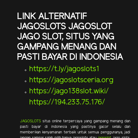
LINK ALTERNATIF
JAGOSLOTS JAGOSLOT
JAGO SLOT, SITUS YANG
GAMPANG MENANG DAN
PASTI BAYAR DI INDONESIA
https://t.ly/jagoslots1
https://jagoslotsceria.org
https://jago138slot.wiki/
https://194.233.75.176/
JAGOSLOTS
situs online terpercaya yang gampang menang dan
pasti bayar di indonesia yang pastinya gacor selalu dan
memberikan kenyamanan terbaik untuk semua penggunanya, jadi
jangan sampai salah pilih hanya jagoslots atau
jagoslot
, jago slots,