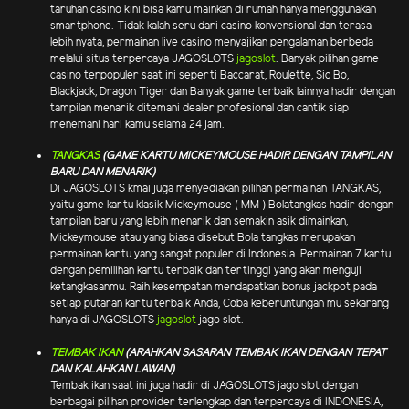
taruhan casino kini bisa kamu mainkan di rumah hanya menggunakan
smartphone. Tidak kalah seru dari casino konvensional dan terasa
lebih nyata, permainan live casino menyajikan pengalaman berbeda
melalui situs terpercaya JAGOSLOTS
jagoslot
. Banyak pilihan game
casino terpopuler saat ini seperti Baccarat, Roulette, Sic Bo,
Blackjack, Dragon Tiger dan Banyak game terbaik lainnya hadir dengan
tampilan menarik ditemani dealer profesional dan cantik siap
menemani hari kamu selama 24 jam.
TANGKAS
(GAME KARTU MICKEYMOUSE HADIR DENGAN TAMPILAN
BARU DAN MENARIK)
Di JAGOSLOTS kmai juga menyediakan pilihan permainan TANGKAS,
yaitu game kartu klasik Mickeymouse ( MM ) Bolatangkas hadir dengan
tampilan baru yang lebih menarik dan semakin asik dimainkan,
Mickeymouse atau yang biasa disebut Bola tangkas merupakan
permainan kartu yang sangat populer di Indonesia. Permainan 7 kartu
dengan pemilihan kartu terbaik dan tertinggi yang akan menguji
ketangkasanmu. Raih kesempatan mendapatkan bonus jackpot pada
setiap putaran kartu terbaik Anda, Coba keberuntungan mu sekarang
hanya di JAGOSLOTS
jagoslot
jago slot.
TEMBAK IKAN
(ARAHKAN SASARAN TEMBAK IKAN DENGAN TEPAT
DAN KALAHKAN LAWAN)
Tembak ikan saat ini juga hadir di JAGOSLOTS jago slot dengan
berbagai pilihan provider terlengkap dan terpercaya di INDONESIA,