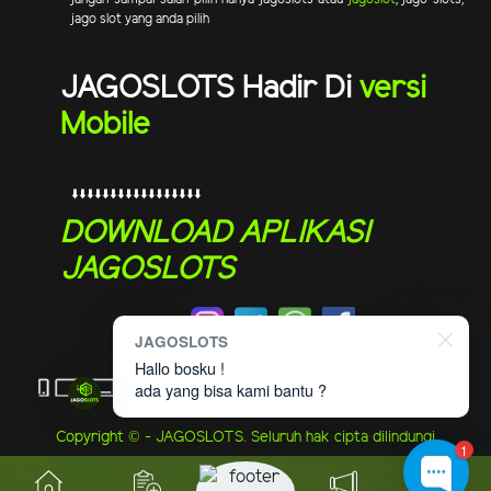
jago slot yang anda pilih
JAGOSLOTS Hadir Di
versi
Mobile
⬇️⬇️⬇️⬇️⬇️⬇️⬇️⬇️⬇️⬇️⬇️⬇️⬇️⬇️⬇️⬇️⬇️
DOWNLOAD APLIKASI
JAGOSLOTS
JAGOSLOTS
Hallo bosku !
ada yang bisa kami bantu ?
Copyright © - JAGOSLOTS. Seluruh hak cipta dilindungi
1