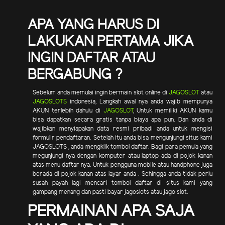
APA YANG HARUS DI
LAKUKAN PERTAMA JIKA
INGIN DAFTAR ATAU
BERGABUNG ?
Sebelum anda memulai ingin bermain slot online di
JAGOSLOT
atau
JAGOSLOTS
indonesia, Langkah awal nya anda wajib mempunya
AKUN terlebih dahulu di
JAGOSLOT
, Untuk memiliki AKUN kamu
bisa dapatkan secara gratis tanpa biaya apa pun. Dan anda di
wajibkan menyiapakan data resmi pribadi anda untuk mengisi
formulir pendaftaran. Setelah itu anda bisa mengunjungi situs kami
JAGOSLOTS , anda mengklik tombol daftar. Bagi para pemula yang
megunjungi nya dengan komputer atau laptop ada di pojok kanan
atas menu daftar nya. Untuk pengguna mobile atau handphone juga
berada di pojok kanan atas layar anda . Sehingga anda tidak perlu
susah payah lagi mencari tombol daftar di situs kami yang
gampang menang dan pasti bayar jagoslots atau jago slot.
PERMAINAN APA SAJA