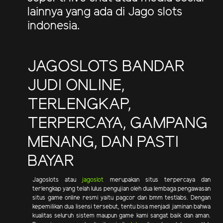
lainnya yang ada di Jago slots
indonesia.
JAGOSLOTS BANDAR
JUDI ONLINE,
TERLENGKAP,
TERPERCAYA, GAMPANG
MENANG, DAN PASTI
BAYAR
Jagoslots atau
jagoslot
merupakan situs terpercaya dan
terlengkap yang telah lulus pengujian oleh dua lembaga pengawasan
situs game online resmi yaitu pagcor dan bmm testlabs. Dengan
kepemilikan dua lisensi tersebut, tentu bisa menjadi jaminan bahwa
kualitas seluruh sistem maupun game kami sangat baik dan aman.