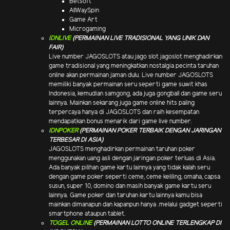
Betsoft
AllWaySpin
Game Art
Microgaming
IDNLIVE
(PERMAINAN LIVE TRADISIONAL YANG UNIK DAN
FAIR)
Live number JAGOSLOTS atau jago slot jagoslot menghadirkan
game tradisional yang meningkatkan nostalgia pecinta taruhan
online akan permainan jaman dulu. Live number JAGOSLOTS
memiliki banyak permainan seru seperti game suwit khas
Indonesia, kemudian samgong, ada juga gongball dan game seru
lainnya. Mainkan sekarang juga game online hits paling
terpercaya hanya di JAGOSLOTS dan raih kesempatan
mendapatkan bonus menarik dari game live number.
IDNPOKER
(PERMAINAN POKER TERBAIK DENGAN JARINGAN
TERBESAR DI ASIA)
JAGOSLOTS menghadirkan permainan taruhan poker
menggunakan uang asli dengan jaringan poker terluas di Asia.
Ada banyak pilihan game kartu lainnya yang tidak kalah seru
dengan game poker seperti ceme, ceme keliling, omaha, capsa
susun, super 10, domino dan masih banyak game kartu seru
lainnya. Game poker dan taruhan kartu lainnya kamu bisa
mainkan dimanapun dan kapanpun hanya .melalui gadget seperti
smartphone ataupun tablet.
TOGEL ONLINE
(PERMAINAN LOTTO ONLINE TERLENGKAP DI